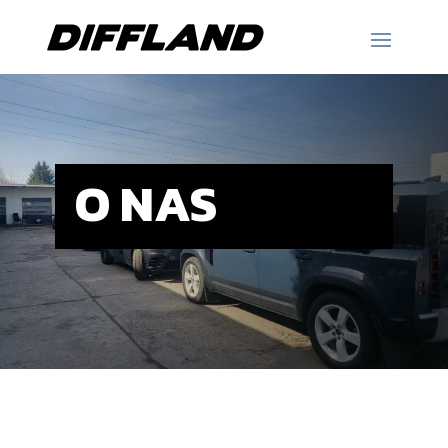
O NAS