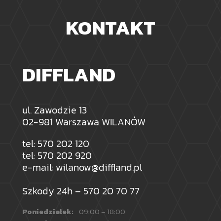
KONTAKT
DIFFLAND
ul. Zawodzie 13
02-981 Warszawa WILANÓW
tel:
570 202 120
tel:
570 202 920
e-mail:
wilanow@diffland.pl
Szkody 24h –
570 20 70 77
Poniedziałek:
09:00 – 18:00