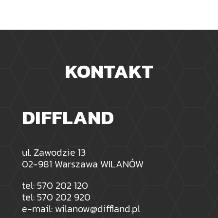
KONTAKT
DIFFLAND
ul. Zawodzie 13
02-981 Warszawa WILANÓW
tel:
570 202 120
tel:
570 202 920
e-mail:
wilanow@diffland.pl